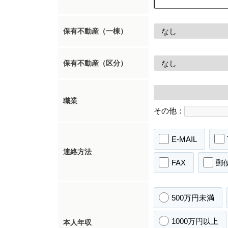
保有不動産（一棟）
保有不動産（区分）
職業
その他：
E-MAIL
連絡方法
FAX
郵
500万円未満
1000万円以上
本人年収