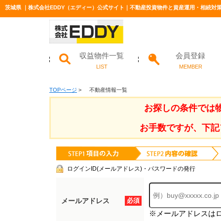
茨城県 ｜株式会社EDDY（エディー）公式サイト｜不動産投資物件と資産運用・相続対
収益物件一覧
会員登録
LIST
MEMBER
TOPページ
>
不動産情報一覧
お探しの条件では
お手数ですが、下記
ログインID(メールアドレス)・パスワードの発行
メールアドレス
必須
※メールアドレスは