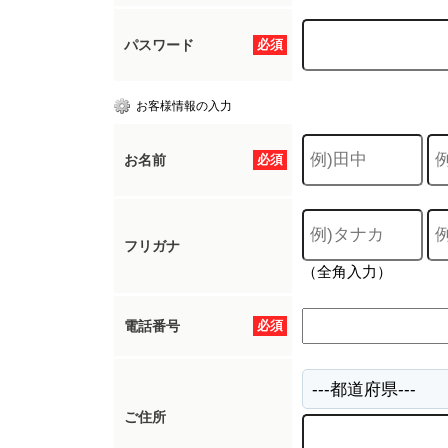
パスワード
必須
お客様情報の入力
お名前
必須
フリガナ
（全角入力）
電話番号
必須
ご住所